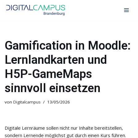
Zum
Inhalt
springen
Gamification in Moodle:
Lernlandkarten und
H5P-GameMaps
sinnvoll einsetzen
von
Digitalcampus
13/05/2026
Digitale Lernräume sollen nicht nur Inhalte bereitstellen,
sondern Lernende möglichst gut durch einen Kurs führen.