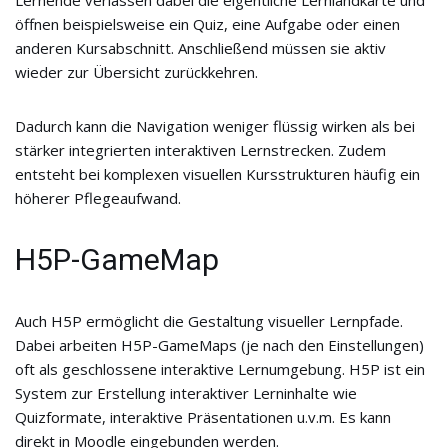
Lernende verlassen dabei die eigentliche Lernlandkarte und
öffnen beispielsweise ein Quiz, eine Aufgabe oder einen
anderen Kursabschnitt. Anschließend müssen sie aktiv
wieder zur Übersicht zurückkehren.
Dadurch kann die Navigation weniger flüssig wirken als bei
stärker integrierten interaktiven Lernstrecken. Zudem
entsteht bei komplexen visuellen Kursstrukturen häufig ein
höherer Pflegeaufwand.
H5P-GameMap
Auch H5P ermöglicht die Gestaltung visueller Lernpfade.
Dabei arbeiten H5P-GameMaps (je nach den Einstellungen)
oft als geschlossene interaktive Lernumgebung. H5P ist ein
System zur Erstellung interaktiver Lerninhalte wie
Quizformate, interaktive Präsentationen u.v.m. Es kann
direkt in Moodle eingebunden werden.