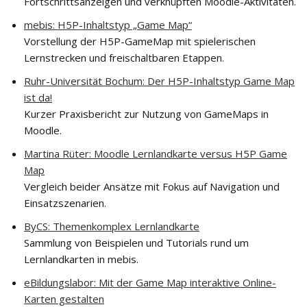
Fortschrittsanzeigen und verknüpften Moodle-Aktivitäten.
mebis: H5P-Inhaltstyp „Game Map“
Vorstellung der H5P-GameMap mit spielerischen
Lernstrecken und freischaltbaren Etappen.
Ruhr-Universität Bochum: Der H5P-Inhaltstyp Game Map
ist da!
Kurzer Praxisbericht zur Nutzung von GameMaps in
Moodle.
Martina Rüter: Moodle Lernlandkarte versus H5P Game
Map
Vergleich beider Ansätze mit Fokus auf Navigation und
Einsatzszenarien.
ByCS: Themenkomplex Lernlandkarte
Sammlung von Beispielen und Tutorials rund um
Lernlandkarten in mebis.
eBildungslabor: Mit der Game Map interaktive Online-
Karten gestalten