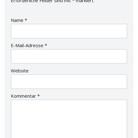
Erforderliche Felder sind mit
*
markiert
Name
*
E-Mail-Adresse
*
Website
Kommentar
*