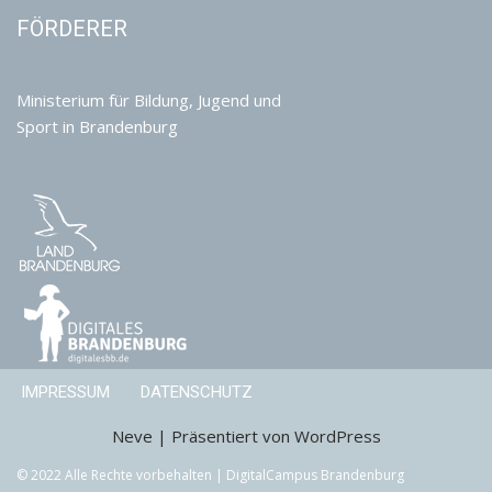
FÖRDERER
Ministerium für Bildung, Jugend und
Sport in Brandenburg
IMPRESSUM
DATENSCHUTZ
Neve
| Präsentiert von
WordPress
© 2022 Alle Rechte vorbehalten | DigitalCampus Brandenburg