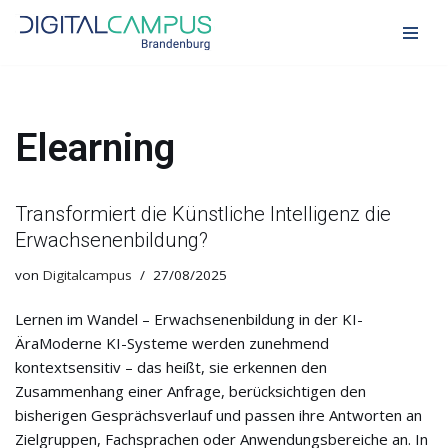
Zum
Inhalt
springen
Elearning
Transformiert die Künstliche Intelligenz die
Erwachsenenbildung?
von
Digitalcampus
27/08/2025
Lernen im Wandel – Erwachsenenbildung in der KI-
ÄraModerne KI-Systeme werden zunehmend
kontextsensitiv – das heißt, sie erkennen den
Zusammenhang einer Anfrage, berücksichtigen den
bisherigen Gesprächsverlauf und passen ihre Antworten an
Zielgruppen, Fachsprachen oder Anwendungsbereiche an. In