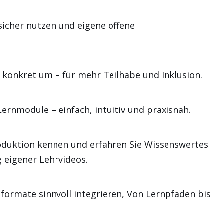
ssicher nutzen und eigene offene
 konkret um – für mehr Teilhabe und Inklusion.
Lernmodule – einfach, intuitiv und praxisnah.
oduktion kennen und erfahren Sie Wissenswertes
 eigener Lehrvideos.
gsformate sinnvoll integrieren, Von Lernpfaden bis