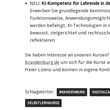
NEU
: KI-Kompetenz für Lehrende in d
Erwerben Sie grundlegende Kenntnisse
Funktionsweise, Anwendungsmöglichke
werden befähigt, KI-Technologien in
bewusst, zielgerichtet und rechtssic
reflektieren.
Sie haben Interesse an unseren Kursen?
brandenburg.de
um sich für die Kurse 
freier Lizenz und können in eigene Kon
Schlagwörter:
BRANDENBURG
DIGITALC
SELBSTLERNKURSE