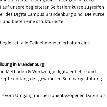
auf unsere begleiteten Selbstlernkurse zugreifen
ner des DigitalCampus Brandenburg sind. Die Kurse
ar und bieten eine strukturierte
begleitet, alle Teilnehmenden erhalten eine
bildung in Brandenburg
“
ck in Methoden & Werkzeuge digitaler Lehre und
onzepte entlang der gewohnten Seminargestaltung
xis – vom Umgang mit personenbezogenen Daten bis