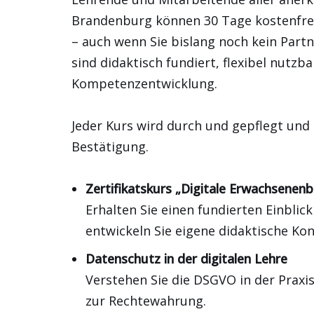
Brandenburg können 30 Tage kostenfrei 
– auch wenn Sie bislang noch kein Part
sind didaktisch fundiert, flexibel nutzb
Kompetenzentwicklung.
Jeder Kurs wird durch und gepflegt und 
Bestätigung.
Zertifikatskurs „Digitale Erwachsenen
Erhalten Sie einen fundierten Einbli
entwickeln Sie eigene didaktische K
Datenschutz in der digitalen Lehre
Verstehen Sie die DSGVO in der Pra
zur Rechtewahrung.