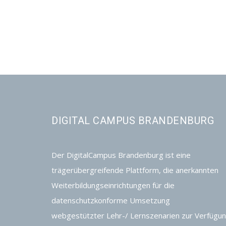
DIGITAL CAMPUS BRANDENBURG
Der DigitalCampus Brandenburg ist eine
trägerübergreifende Plattform, die anerkannten
Weiterbildungseinrichtungen für die
datenschutzkonforme Umsetzung
webgestützter Lehr-/ Lernszenarien zur Verfügu