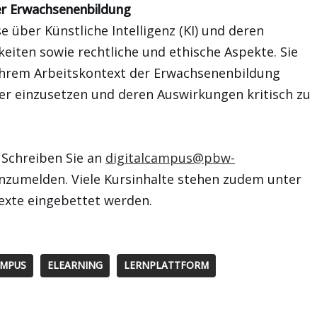
er Erwachsenenbildung
 über Künstliche Intelligenz (KI) und deren
iten sowie rechtliche und ethische Aspekte. Sie
 ihrem Arbeitskontext der Erwachsenenbildung
her einzusetzen und deren Auswirkungen kritisch zu
 Schreiben Sie an
digitalcampus@pbw-
anzumelden. Viele Kursinhalte stehen zudem unter
texte eingebettet werden.
AMPUS
ELEARNING
LERNPLATTFORM