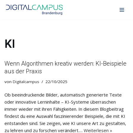
Zum
Inhalt
springen
KI
Wenn Algorithmen kreativ werden: KI-Beispiele
aus der Praxis
von
Digitalcampus
22/10/2025
Ob beeindruckende Bilder, automatisch generierte Texte
oder innovative Lerninhalte – KI-Systeme überraschen
immer wieder mit ihren Fähigkeiten. In diesem Blogbeitrag
findest du eine Auswahl faszinierender Beispiele, die mit KI
entstanden sind. Sie zeigen, wie KI unsere Art zu gestalten,
zu lehren und zu forschen verändert.…
Weiterlesen »