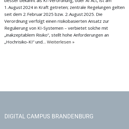
besser bekannt als KI-Verordnung, oder AI Act, ist am
1. August 2024 in Kraft getreten; zentrale Regelungen gelten
seit dem 2. Februar 2025 bzw. 2. August 2025. Die
Verordnung verfolgt einen risikobasierten Ansatz zur
Regulierung von KI-Systemen – verbietet solche mit
„inakzeptablem Risiko“, stellt hohe Anforderungen an
„Hochrisiko-KI“ und…
Weiterlesen »
DIGITAL CAMPUS BRANDENBURG