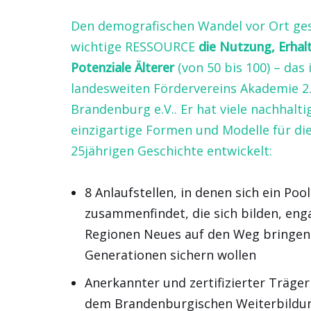
Den demografischen Wandel vor Ort ges
wichtige RESSOURCE
die Nutzung, Erhal
Potenziale Älterer
(von 50 bis 100) – das 
landesweiten Fördervereins Akademie 2
Brandenburg e.V.. Er hat viele nachhalt
einzigartige Formen und Modelle für di
25jährigen Geschichte entwickelt:
8 Anlaufstellen, in denen sich ein Poo
zusammenfindet, die sich bilden, eng
Regionen Neues auf den Weg bringen
Generationen sichern wollen
Anerkannter und zertifizierter Träge
dem Brandenburgischen Weiterbildung