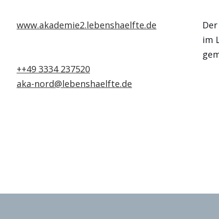
www.akademie2.lebenshaelfte.de
Der
im 
gem
++49 3334 237520
aka-nord@lebenshaelfte.de