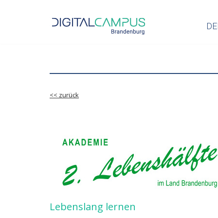
DE
Zum
Inhalt
springen
<< zurück
Lebenslang lernen