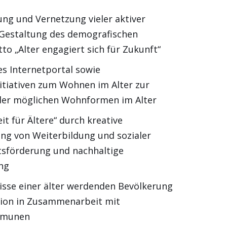
ng und Vernetzung vieler aktiver
e Gestaltung des demografischen
o „Alter engagiert sich für Zukunft“
es Internetportal sowie
itiativen zum Wohnen im Alter zur
 der möglichen Wohnformen im Alter
t für Ältere“ durch kreative
ung von Weiterbildung und sozialer
tsförderung und nachhaltige
ng
isse einer älter werdenden Bevölkerung
ssion in Zusammenarbeit mit
mmunen