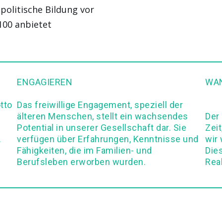
 politische Bildung vor
100 anbietet
ENGAGIEREN
WAN
tto
Das freiwillige Engagement, speziell der
älteren Menschen, stellt ein wachsendes
Der
Potential in unserer Gesellschaft dar. Sie
Zeit
.
verfügen über Erfahrungen, Kenntnisse und
wir
Fähigkeiten, die im Familien- und
Die
Berufsleben erworben wurden.
Real