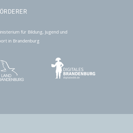
ÖRDERER
nisterium für Bildung, Jugend und
port in Brandenburg