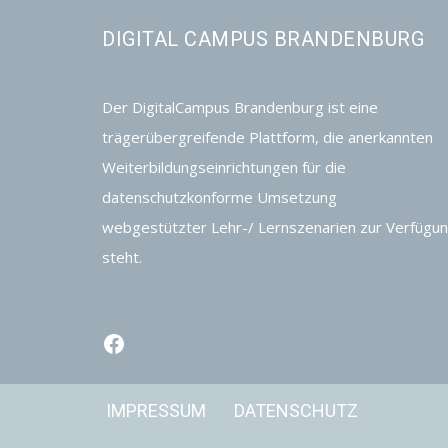
DIGITAL CAMPUS BRANDENBURG
Der DigitalCampus Brandenburg ist eine
trägerübergreifende Plattform, die anerkannten
Weiterbildungseinrichtungen für die
datenschutzkonforme Umsetzung
webgestützter Lehr-/ Lernszenarien zur Verfügu
steht.
IMPRESSUM
DATENSCHUTZ